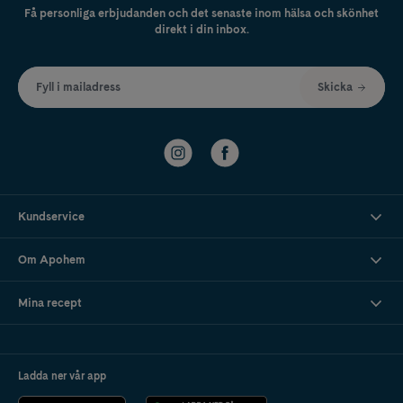
Få personliga erbjudanden och det senaste inom hälsa och skönhet
direkt i din inbox.
Fyll i mailadress
Skicka
Kundservice
Om Apohem
Mina recept
Ladda ner vår app