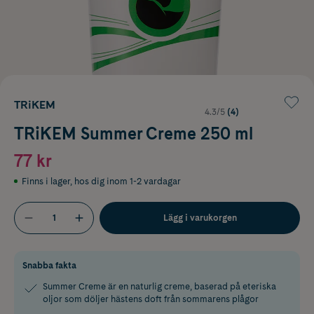
TRiKEM
4.3/5
(4)
TRiKEM Summer Creme 250 ml
77 kr
Finns i lager
,
hos dig inom 1-2 vardagar
Lägg i varukorgen
Snabba fakta
Summer Creme är en naturlig creme, baserad på eteriska
oljor som döljer hästens doft från sommarens plågor