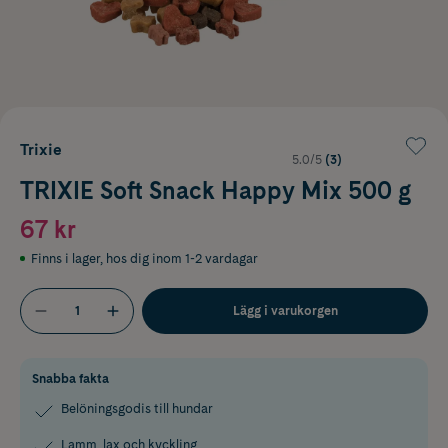
Trixie
5.0/5
(3)
TRIXIE Soft Snack Happy Mix 500 g
67 kr
Finns i lager
,
hos dig inom 1-2 vardagar
Lägg i varukorgen
Snabba fakta
Belöningsgodis till hundar
Lamm, lax och kyckling