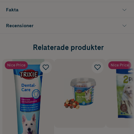
Fakta
Recensioner
Relaterade produkter
Nice Price
Nice Price