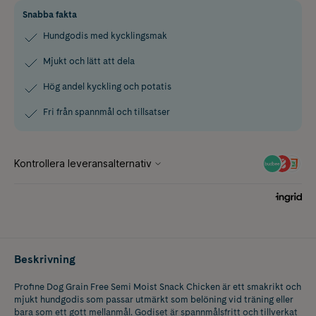
Snabba fakta
Hundgodis med kycklingsmak
Mjukt och lätt att dela
Hög andel kyckling och potatis
Fri från spannmål och tillsatser
Beskrivning
Profine Dog Grain Free Semi Moist Snack Chicken är ett smakrikt och
mjukt hundgodis som passar utmärkt som belöning vid träning eller
bara som ett gott mellanmål. Godiset är spannmålsfritt och tillverkat