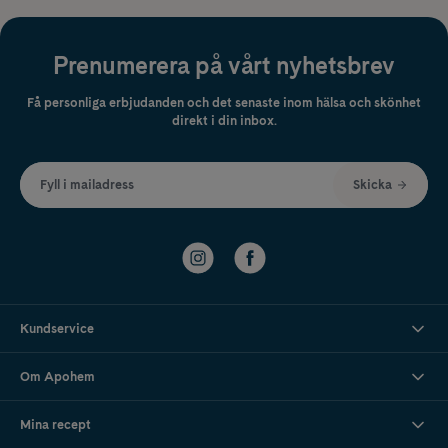
Prenumerera på vårt nyhetsbrev
Få personliga erbjudanden och det senaste inom hälsa och skönhet
direkt i din inbox.
Fyll i mailadress
Skicka
Kundservice
Om Apohem
Mina recept