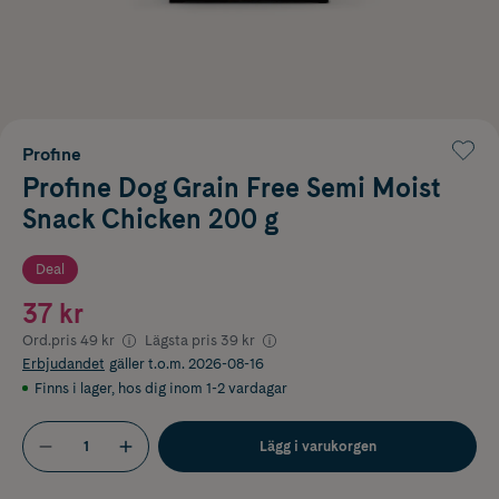
Profine
Profine Dog Grain Free Semi Moist
Snack Chicken 200 g
Deal
37 kr
Ord.pris
49 kr
Lägsta pris
39 kr
Erbjudandet
gäller t.o.m. 2026-08-16
Finns i lager
,
hos dig inom 1-2 vardagar
Lägg i varukorgen