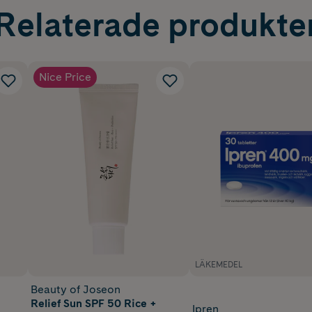
Relaterade produkte
Nice Price
LÄKEMEDEL
Beauty of Joseon
Relief Sun SPF 50 Rice +
Ipren