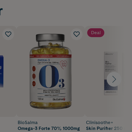
r
Deal
BioSalma
Clinisoothe+
Omega-3 Forte 70% 1000mg
Skin Purifier 250 ml