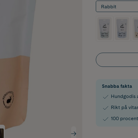
Rabbit
Snabba fakta
Hundgodis a
Rikt på vit
100 procent 