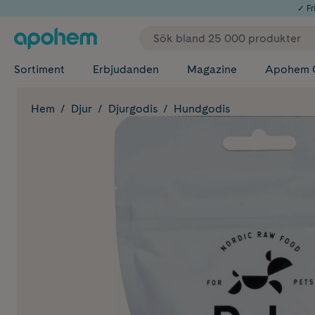
✓ Fri
Sortiment
Erbjudanden
Magazine
Apohem 
Hem
Djur
Djurgodis
Hundgodis