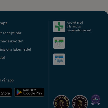
cept
Apotek med
tillstånd av
Läkemedelsverket
t recept här
tnadsskyddet
ing om läkemedel
del
r vår app