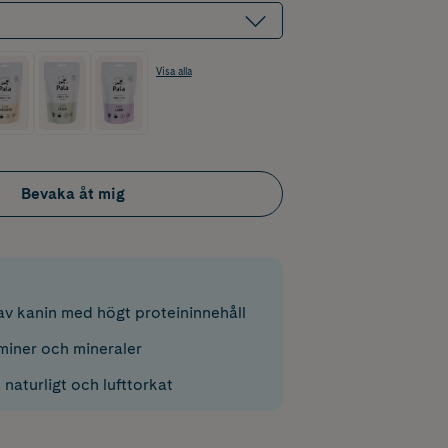
Visa alla
Bevaka åt mig
v kanin med högt proteininnehåll
aminer och mineraler
naturligt och lufttorkat