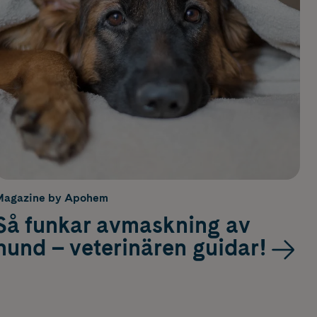
Magazine by Apohem
Så funkar avmaskning av
hund – veterinären guidar!