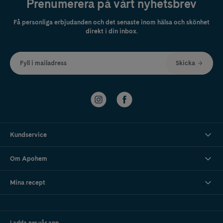
Prenumerera på vårt nyhetsbrev
Få personliga erbjudanden och det senaste inom hälsa och skönhet
direkt i din inbox.
Fyll i mailadress
Skicka
Kundservice
Om Apohem
Mina recept