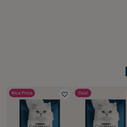
Nice Price
Deal