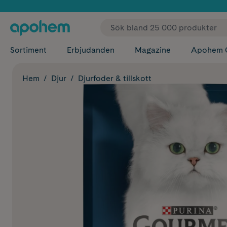
✓ Fri
Sortiment
Erbjudanden
Magazine
Apohem 
Hem
Djur
Djurfoder & tillskott