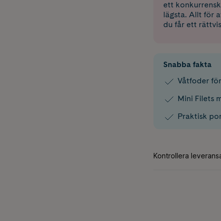
ett konkurrensk
lägsta. Allt för
du får ett rättvi
Snabba fakta
Våtfoder fö
Mini Filets 
Praktisk po