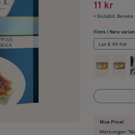
11 kr
Slutsåld. Bevaka s
Finns i flera varian
Lax & Vit fisk
Nice Price!
Märkningen “Nic