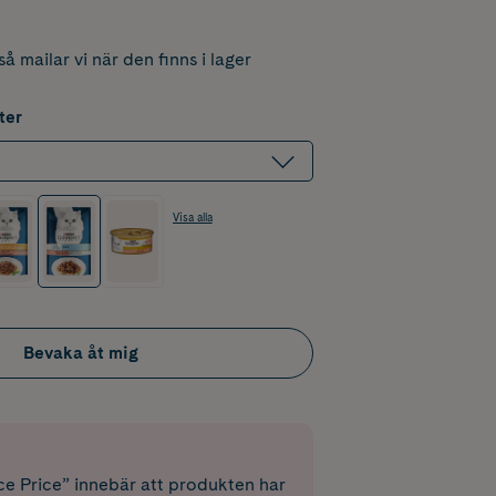
å mailar vi när den finns i lager
ter
Visa alla
Bevaka åt mig
e Price” innebär att produkten har