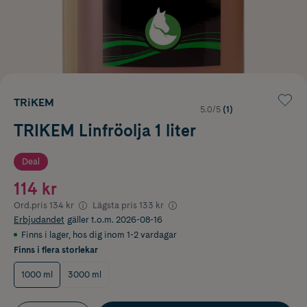
TRiKEM
5.0/5
(1)
TRIKEM Linfröolja 1 liter
Deal
114 kr
Ord.pris
134 kr
Lägsta pris
133 kr
Erbjudandet
gäller t.o.m. 2026-08-16
Finns i lager
,
hos dig inom 1-2 vardagar
Finns i flera storlekar
1000 ml
3000 ml