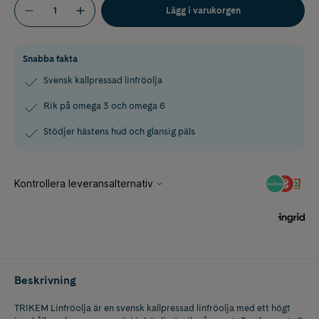
Lägg i varukorgen
Snabba fakta
Svensk kallpressad linfröolja
Rik på omega 3 och omega 6
Stödjer hästens hud och glansig päls
Beskrivning
TRIKEM Linfröolja är en svensk kallpressad linfröolja med ett högt