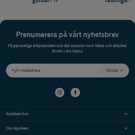
Prenumerera på vårt nyhetsbrev
Få personliga erbjudanden och det senaste inom hälsa och skönhet
direkt i din inbox.
Fyll i mailadress
Skicka
Kundservice
Om Apohem