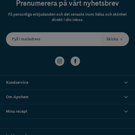
Prenumerera på vårt nyhetsbrev
Få personliga erbjudanden och det senaste inom hälsa och skönhet
direkt i din inbox.
Fyll i mailadress
Skicka
Kundservice
Om Apohem
Mina recept