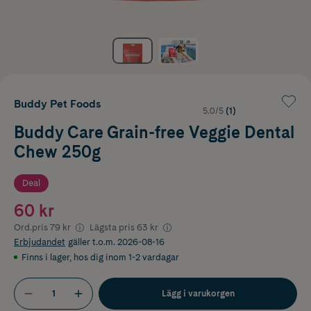
Buddy Pet Foods
5.0/5
(1)
Buddy Care Grain-free Veggie Dental
Chew 250g
Deal
60 kr
Ord.pris
79 kr
Lägsta pris
63 kr
Erbjudandet
gäller t.o.m. 2026-08-16
Finns i lager
,
hos dig inom 1-2 vardagar
Lägg i varukorgen