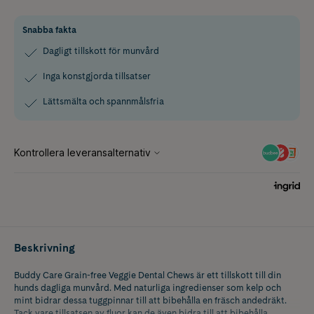
Snabba fakta
Dagligt tillskott för munvård
Inga konstgjorda tillsatser
Lättsmälta och spannmålsfria
Beskrivning
Buddy Care Grain-free Veggie Dental Chews är ett tillskott till din
hunds dagliga munvård. Med naturliga ingredienser som kelp och
mint bidrar dessa tuggpinnar till att bibehålla en fräsch andedräkt.
Tack vare tillsatsen av fluor kan de även bidra till att bibehålla