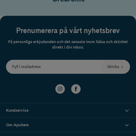
Prenumerera på vårt nyhetsbrev
Få personliga erbjudanden och det senaste inom hälsa och skönhet
direkt i din inbox.
Fyll i mailadress
Skicka
Kundservice
Om Apohem