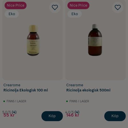
Nice Price
Nice Price
Eko
Eko
Crearome
Crearome
Ricinolja Ekologisk 100 ml
Ricinolja ekologisk 500ml
FINNS I LAGER
FINNS I LAGER
5.0/5
(4)
4.0/5
(4)
55 kr
146 kr
Köp
Köp