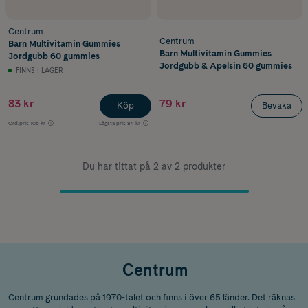
Centrum
Centrum
Barn Multivitamin Gummies
Barn Multivitamin Gummies
Jordgubb 60 gummies
Jordgubb & Apelsin 60 gummies
FINNS I LAGER
83 kr
79 kr
Köp
Bevaka
Ord.pris
105 kr
Lägsta pris
84 kr
Du har tittat på 2 av 2 produkter
Centrum
Centrum grundades på 1970-talet och finns i över 65 länder. Det räknas