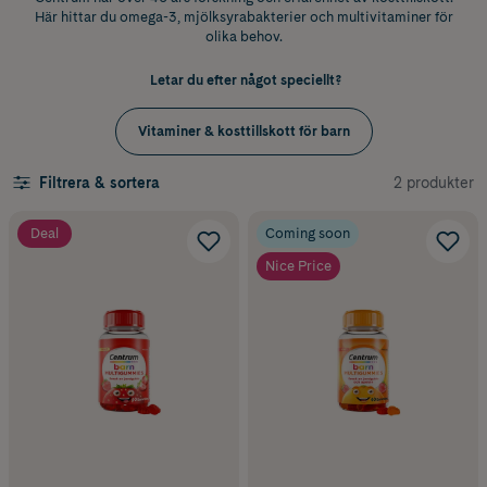
Här hittar du omega-3, mjölksyrabakterier och multivitaminer för
olika behov.
Letar du efter något speciellt?
Vitaminer & kosttillskott för barn
2 produkter
Filtrera & sortera
Deal
Coming soon
Nice Price