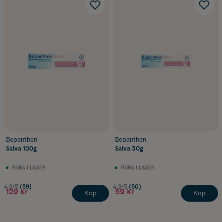
Bepanthen
Bepanthen
Salva 100g
Salva 30g
FINNS I LAGER
FINNS I LAGER
4.9/5
(59)
4.9/5
(50)
129 kr
59 kr
Köp
Köp