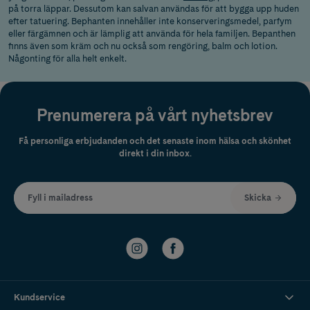
på torra läppar. Dessutom kan salvan användas för att bygga upp huden
efter tatuering. Bephanten innehåller inte konserveringsmedel, parfym
eller färgämnen och är lämplig att använda för hela familjen. Bepanthen
finns även som kräm och nu också som rengöring, balm och lotion.
Någonting för alla helt enkelt.
Prenumerera på vårt nyhetsbrev
Få personliga erbjudanden och det senaste inom hälsa och skönhet
direkt i din inbox.
Fyll i mailadress
Skicka
Kundservice