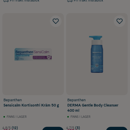
Fri frakt Instabox
Fri frakt Instabox
Bepanthen
Bepanthen
Sensicalm Kortisonfri Kräm 50 g
DERMA Gentle Body Cleanser
400 ml
FINNS I LAGER
FINNS I LAGER
4.8/5
(12)
4.7/5
(3)