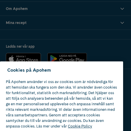
Om Apohem
Mina recept
Ladda ner vår app
Cookies på Apohem
På Apohem använder vi oss av cookies som är nödvändiga för
Apotek med tillstånd
att hemsidan ska fungera som den ska. Vi använder även cookies
av Läkemedelsverket
för funktionalitet, statistik och marknadsföring. Det hjälper oss
att följa och analysera beteenden på vår hemsida, så att vi kan
ge en mer personaliserad upplevelse och anpassa innehåll samt
rikta relevant marknadsföring. Vi delar även informationen med
våra samarbetspartners. Genom att acceptera cookies
samtycker du till vår användning av cookies. Du kan även
2024
anpassa cookies. Läs mer under vår
Cookie Policy