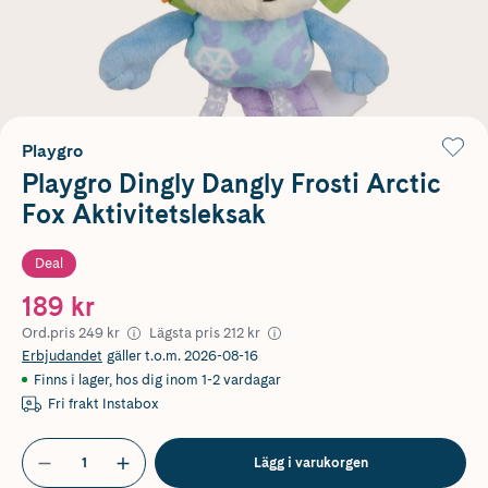
Playgro
Playgro Dingly Dangly Frosti Arctic
Fox Aktivitetsleksak
Deal
189 kr
Ord.pris
249 kr
Lägsta pris
212 kr
Erbjudandet
gäller t.o.m. 2026-08-16
Finns i lager
,
hos dig inom 1-2 vardagar
Fri frakt Instabox
Lägg i varukorgen