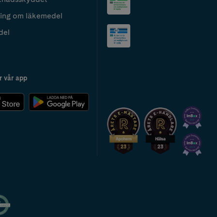
ing om läkemedel
del
r vår app
2024