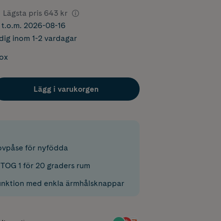
Lägsta pris
643 kr
r t.o.m. 2026-08-16
dig inom 1-2 vardagar
box
Lägg i varukorgen
ovpåse för nyfödda
TOG 1 för 20 graders rum
unktion med enkla ärmhålsknappar