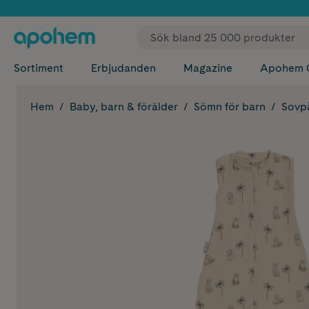
✓ Fri
Sortiment
Erbjudanden
Magazine
Apohem 
Hem
Baby, barn & förälder
Sömn för barn
Sovp