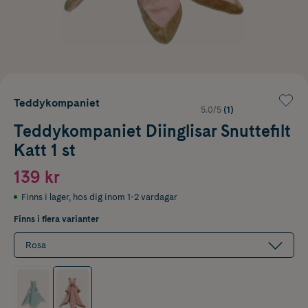
Teddykompaniet
5.0/5
(1)
Teddykompaniet Diinglisar Snuttefilt
Katt 1 st
139 kr
Finns i lager
,
hos dig inom 1-2 vardagar
Finns i flera varianter
Rosa