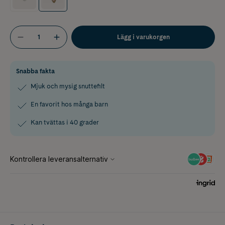
Lägg i varukorgen
Snabba fakta
Mjuk och mysig snuttefilt
En favorit hos många barn
Kan tvättas i 40 grader