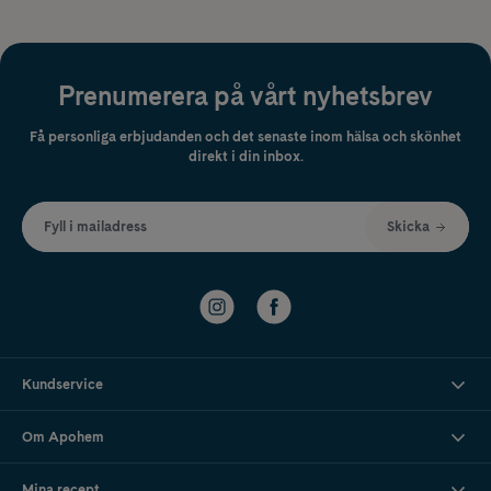
Prenumerera på vårt nyhetsbrev
Få personliga erbjudanden och det senaste inom hälsa och skönhet
direkt i din inbox.
Fyll i mailadress
Skicka
Kundservice
Om Apohem
Mina recept