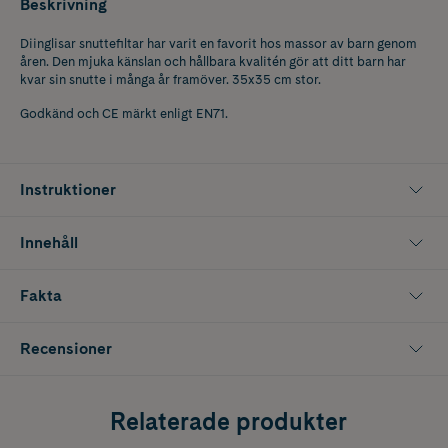
Beskrivning
Diinglisar snuttefiltar har varit en favorit hos massor av barn genom
åren. Den mjuka känslan och hållbara kvalitén gör att ditt barn har
kvar sin snutte i många år framöver. 35x35 cm stor.
Godkänd och CE märkt enligt EN71.
Instruktioner
Innehåll
Fakta
Recensioner
Relaterade produkter