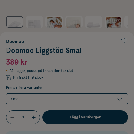
Doomoo
Doomoo Liggstöd Smal
389 kr
Få i lager
,
passa på innan den tar slut!
Fri frakt Instabox
Finns i flera varianter
Smal
Lägg i varukorgen