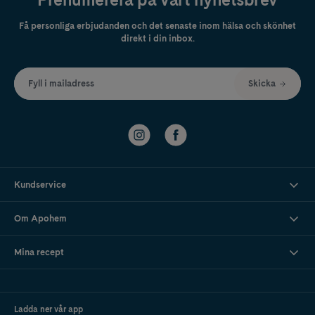
Få personliga erbjudanden och det senaste inom hälsa och skönhet
direkt i din inbox.
Fyll i mailadress
Skicka
Kundservice
Om Apohem
Mina recept
Ladda ner vår app