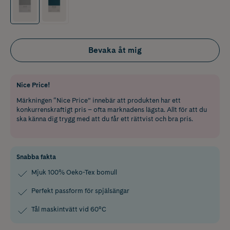
Bevaka åt mig
Nice Price!
Märkningen “Nice Price” innebär att produkten har ett
konkurrenskraftigt pris – ofta marknadens lägsta. Allt för att du
ska känna dig trygg med att du får ett rättvist och bra pris.
Snabba fakta
Mjuk 100% Oeko-Tex bomull
Perfekt passform för spjälsängar
Tål maskintvätt vid 60°C