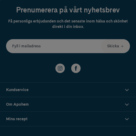
Prenumerera på vårt nyhetsbrev
Få personliga erbjudanden och det senaste inom hälsa och skönhet
direkt i din inbox.
Fyll i mailadress
Skicka
Kundservice
Om Apohem
Mina recept