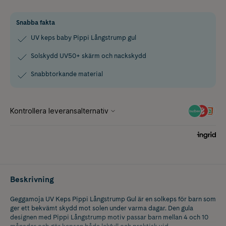
Snabba fakta
UV keps baby Pippi Långstrump gul
Solskydd UV50+ skärm och nackskydd
Snabbtorkande material
Beskrivning
Geggamoja UV Keps Pippi Långstrump Gul är en solkeps för barn som
ger ett bekvämt skydd mot solen under varma dagar. Den gula
designen med Pippi Långstrump motiv passar barn mellan 4 och 10