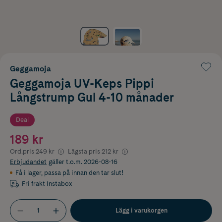
Geggamoja
Geggamoja UV-Keps Pippi
Långstrump Gul 4-10 månader
Deal
189 kr
Ord.pris
249 kr
Lägsta pris
212 kr
Erbjudandet
gäller t.o.m. 2026-08-16
Få i lager
,
passa på innan den tar slut!
Fri frakt Instabox
Lägg i varukorgen