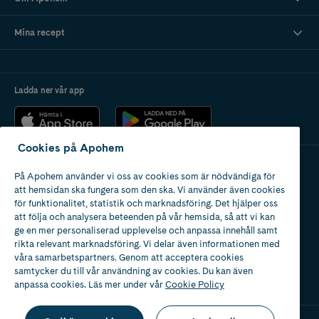
Mina recept
Ladda ner vår app
Cookies på Apohem
På Apohem använder vi oss av cookies som är nödvändiga för
Apotek med tillstånd
att hemsidan ska fungera som den ska. Vi använder även cookies
av Läkemedelsverket
för funktionalitet, statistik och marknadsföring. Det hjälper oss
att följa och analysera beteenden på vår hemsida, så att vi kan
ge en mer personaliserad upplevelse och anpassa innehåll samt
rikta relevant marknadsföring. Vi delar även informationen med
våra samarbetspartners. Genom att acceptera cookies
samtycker du till vår användning av cookies. Du kan även
2024
anpassa cookies. Läs mer under vår
Cookie Policy