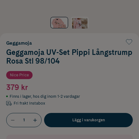
Geggamoja
Geggamoja UV-Set Pippi Långstrump
Rosa Stl 98/104
Nice Price
379 kr
Finns i lager
,
hos dig inom 1-2 vardagar
Fri frakt Instabox
Lägg i varukorgen