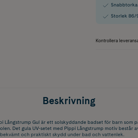
Snabbtorka
Storlek 86/
Beskrivning
i Långstrump Gul är ett solskyddande badset för barn som pa
 solen. Det gula UV-setet med Pippi Långstrump motiv består 
t bekvämt och praktiskt skydd under bad och vattenlek.