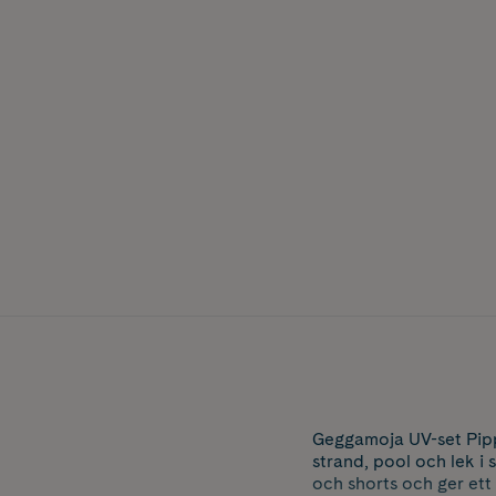
Geggamoja UV-set Pipp
strand, pool och lek i
och shorts och ger et