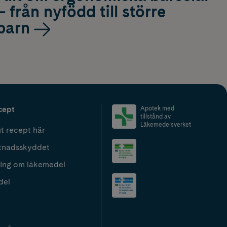
– från nyfödd till större
barn
cept
Apotek med
tillstånd av
Läkemedelsverket
t recept här
tnadsskyddet
ing om läkemedel
del