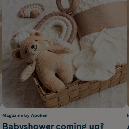
Magazine by Apohem
Babyshower coming up?