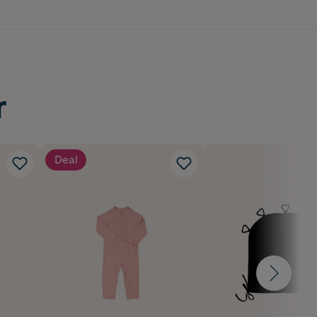
r
Deal