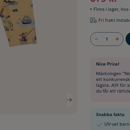
Finns i lager
,
hos 
Fri frakt Insta
Nice Price!
Märkningen “Nic
ett konkurrensk
lägsta. Allt för
du får ett rättvi
Snabba fakta
UV-set barn