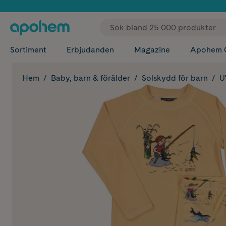
✓ Fri
Sortiment
Erbjudanden
Magazine
Apohem 
Hem
Baby, barn & förälder
Solskydd för barn
U