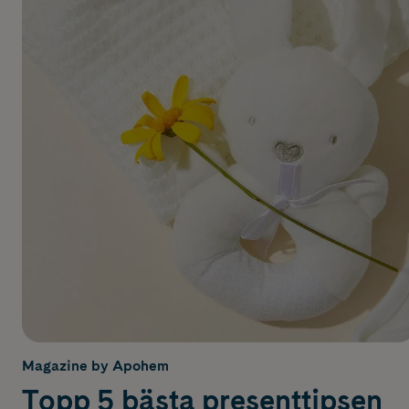
Magazine by Apohem
Topp 5 bästa presenttipsen