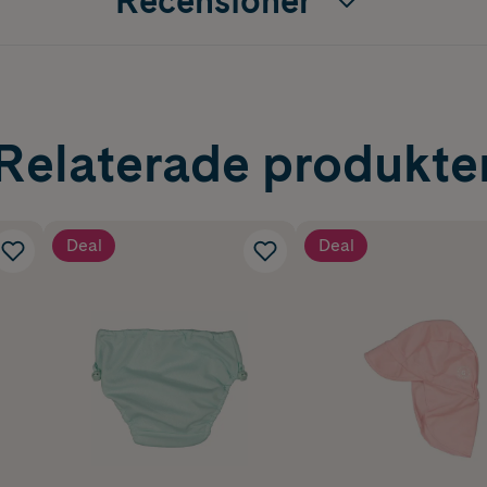
Recensioner
Relaterade produkte
Deal
Deal