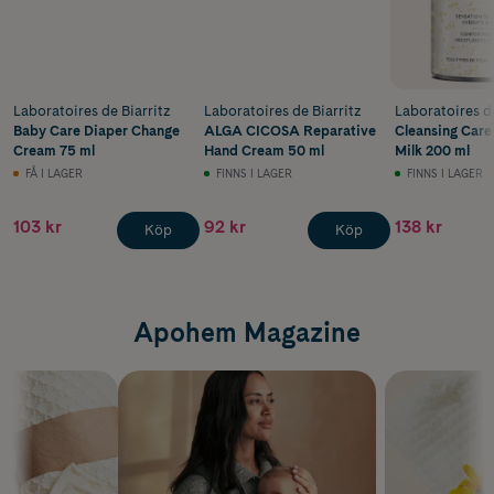
Laboratoires de Biarritz
Laboratoires de Biarritz
Laboratoires de
Baby Care Diaper Change
ALGA CICOSA Reparative
Cleansing Care
Cream 75 ml
Hand Cream 50 ml
Milk 200 ml
FÅ I LAGER
FINNS I LAGER
FINNS I LAGER
103 kr
92 kr
138 kr
Köp
Köp
Apohem Magazine