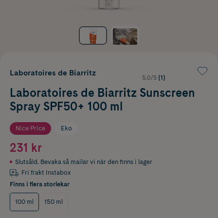
Laboratoires de Biarritz
5.0/5
(1)
Laboratoires de Biarritz Sunscreen
Spray SPF50+ 100 ml
Nice Price
Eko
231 kr
Slutsåld. Bevaka så mailar vi när den finns i lager
Fri frakt Instabox
Finns i flera storlekar
100 ml
150 ml