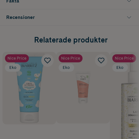
Fakta
Recensioner
Relaterade produkter
Nice Price
Nice Price
Nice Price
Eko
Eko
Eko