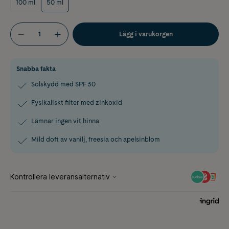
100 ml
50 ml
Lägg i varukorgen
Snabba fakta
Solskydd med SPF 30
Fysikaliskt filter med zinkoxid
Lämnar ingen vit hinna
Mild doft av vanilj, freesia och apelsinblom