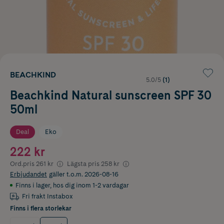
BEACHKIND
5.0/5
(1)
Beachkind Natural sunscreen SPF 30
50ml
Deal
Eko
222 kr
Ord.pris
261 kr
Lägsta pris
258 kr
Erbjudandet
gäller t.o.m. 2026-08-16
Finns i lager
,
hos dig inom 1-2 vardagar
Fri frakt Instabox
Finns i flera storlekar