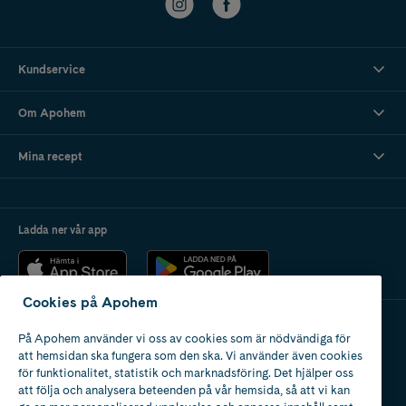
Kundservice
Om Apohem
Mina recept
Ladda ner vår app
Cookies på Apohem
På Apohem använder vi oss av cookies som är nödvändiga för
Apotek med tillstånd
att hemsidan ska fungera som den ska. Vi använder även cookies
av Läkemedelsverket
för funktionalitet, statistik och marknadsföring. Det hjälper oss
att följa och analysera beteenden på vår hemsida, så att vi kan