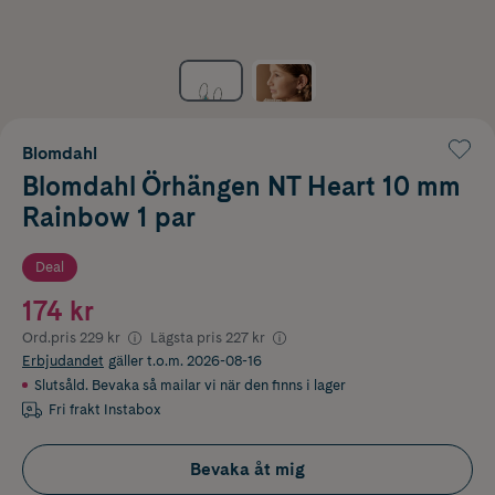
Blomdahl
Blomdahl Örhängen NT Heart 10 mm
Rainbow 1 par
Deal
174 kr
Ord.pris
229 kr
Lägsta pris
227 kr
Erbjudandet
gäller t.o.m. 2026-08-16
Slutsåld. Bevaka så mailar vi när den finns i lager
Fri frakt Instabox
Bevaka åt mig