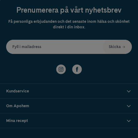
Prenumerera på vårt nyhetsbrev
Få personliga erbjudanden och det senaste inom hälsa och skönhet
direkt i din inbox.
Fyll i mailadress
Skicka
Kundservice
Om Apohem
Mina recept