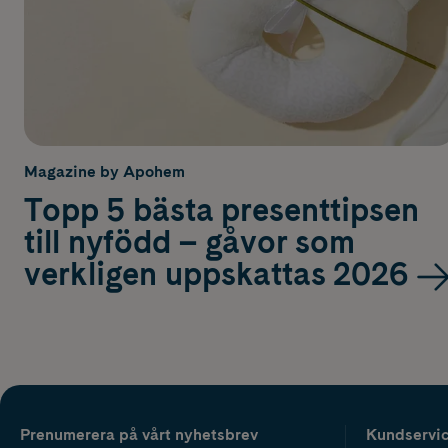
Magazine by Apohem
Topp 5 bästa presenttipsen
till nyfödd – gåvor som
verkligen uppskattas 2026
Prenumerera på vårt nyhetsbrev
Kundservi