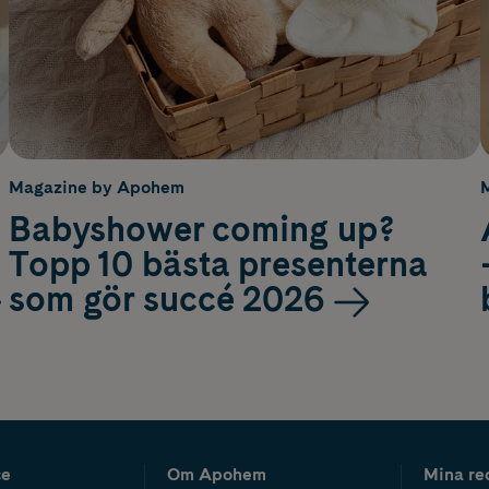
Magazine by Apohem
Babyshower coming up?
Topp 10 bästa presenterna
som gör succé 2026
ce
Om Apohem
Mina re