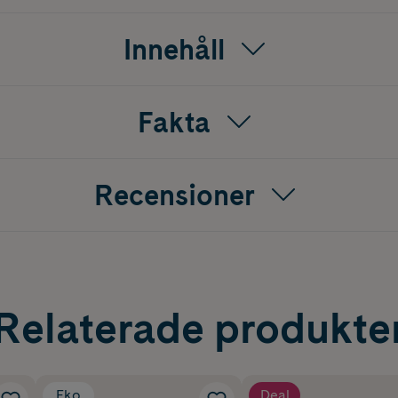
Innehåll
Fakta
Recensioner
Relaterade produkte
Eko
Deal