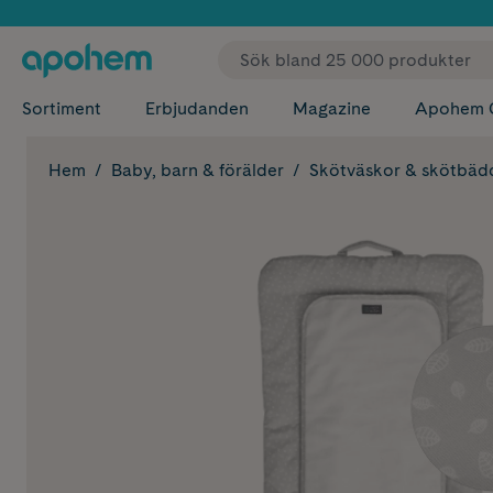
✓ Fri
Sortiment
Erbjudanden
Magazine
Apohem 
Hem
Baby, barn & förälder
Skötväskor & skötbäd