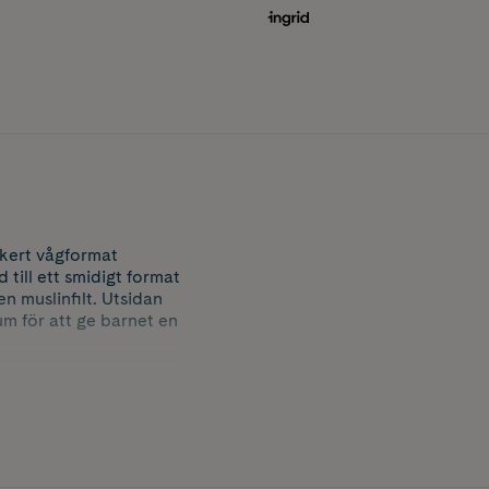
kert vågformat
till ett smidigt format
n muslinfilt. Utsidan
m för att ge barnet en