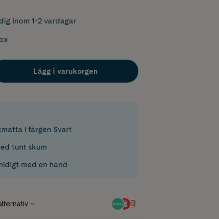
dig inom 1-2 vardagar
box
Lägg i varukorgen
matta i färgen Svart
ed tunt skum
smidigt med en hand