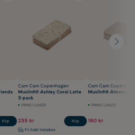
Cam Cam Copenhagen
Cam Cam Copenhag
riends
Muslinfilt Ashley Coral Latte
Muslinfilt Almond 2-
3-pack
FINNS I LAGER
FINNS I LAGER
235 kr
160 kr
Köp
Köp
Fri frakt Instabox