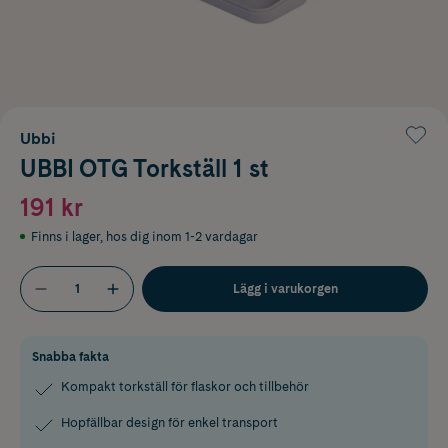
Ubbi
UBBI OTG Torkställ 1 st
191 kr
Finns i lager
,
hos dig inom 1-2 vardagar
Lägg i varukorgen
Snabba fakta
Kompakt torkställ för flaskor och tillbehör
Hopfällbar design för enkel transport