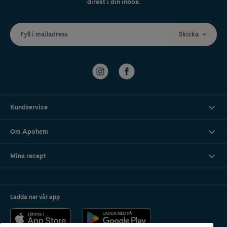
direkt i din inbox.
Fyll i mailadress
Skicka
Kundservice
Om Apohem
Mina recept
Ladda ner vår app