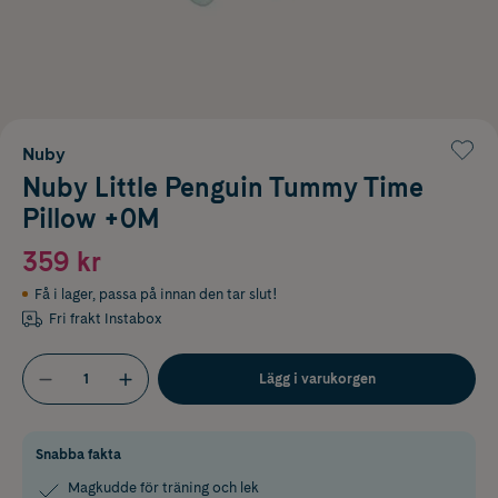
Nuby
Nuby Little Penguin Tummy Time
Pillow +0M
359 kr
Få i lager
,
passa på innan den tar slut!
Fri frakt Instabox
Lägg i varukorgen
Snabba fakta
Magkudde för träning och lek