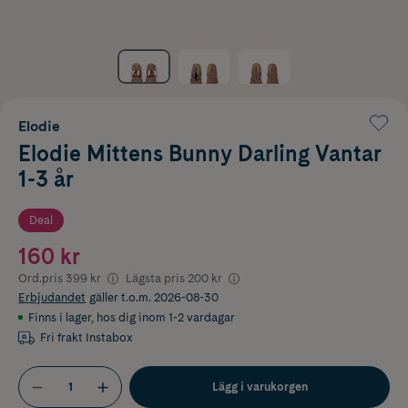
Elodie
Elodie Mittens Bunny Darling Vantar
1-3 år
Deal
160 kr
Ord.pris
399 kr
Lägsta pris
200 kr
Erbjudandet
gäller t.o.m. 2026-08-30
Finns i lager
,
hos dig inom 1-2 vardagar
Fri frakt Instabox
Lägg i varukorgen