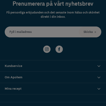
Prenumerera på vårt nyhetsbrev
Få personliga erbjudanden och det senaste inom hälsa och skönhet
direkt i din inbox.
Fyll i mailadress
Skicka
Kundservice
Om Apohem
Mina recept