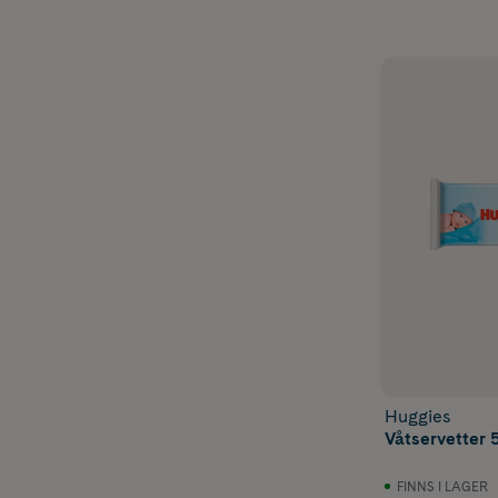
Huggies
Våtservetter 
FINNS I LAGER