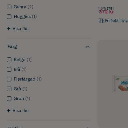
Gunry
(2)
4.9/5
(79)
372 kr
Huggies
(1)
Fri frakt Inst
Visa fler
Färg
Beige
(1)
Blå
(1)
Flerfärgad
(1)
Grå
(1)
Grön
(1)
Visa fler