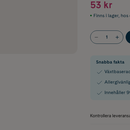
53 kr
Finns i lager
,
hos 
Snabba fakta
Växtbaserade
Allergivänl
Innehåller 