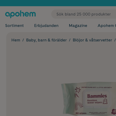
✓ Fri
Sortiment
Erbjudanden
Magazine
Apohem 
Hem
Baby, barn & förälder
Blöjor & våtservetter