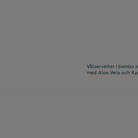
Våtservetter i bambu o
med Aloe Vera och Kam