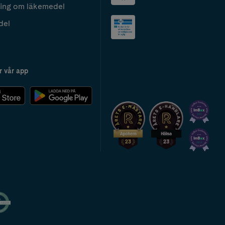
ing om läkemedel
del
r vår app
2024