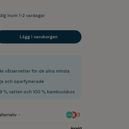
dig inom 1-2 vardagar
Lägg i varukorgen
 våtservetter för de allra minsta
iga och oparfymerade
99 % vatten och 100 % bambuviskos