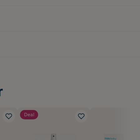
r
Deal