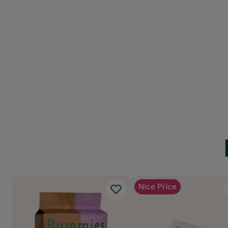
Nice Price