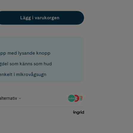
Lägg i varukorgen
app med lysande knopp
ugdel som känns som hud
 enkelt i mikrovågsugn