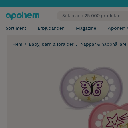
✓ Fri
Sortiment
Erbjudanden
Magazine
Apohem 
Hem
Baby, barn & förälder
Nappar & napphållare