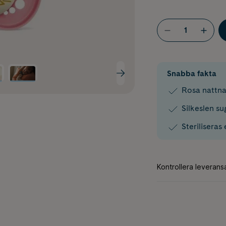
Snabba fakta
Rosa nattn
Silkeslen s
Steriliseras