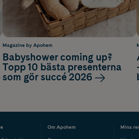
Magazine by Apohem
Babyshower coming up?
Topp 10 bästa presenterna
som gör succé 2026
ce
Om Apohem
Mina re