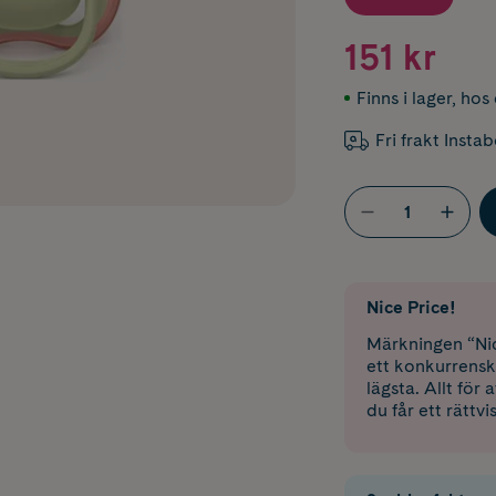
151 kr
Finns i lager
,
hos 
Fri frakt Insta
Nice Price!
Märkningen “Nic
ett konkurrensk
lägsta. Allt för
du får ett rättvi