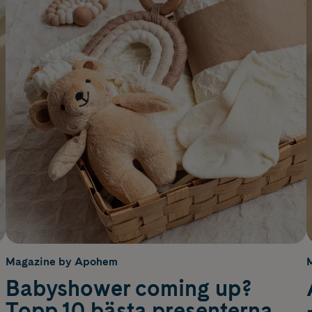
Magazine by Apohem
Babyshower coming up?
Topp 10 bästa presenterna