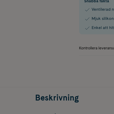
Snabba fakta
Ventilerad 
Mjuk siliko
Enkel att hi
Beskrivning