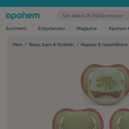
✓ Fri
Sortiment
Erbjudanden
Magazine
Apohem 
Hem
Baby, barn & förälder
Nappar & napphållare