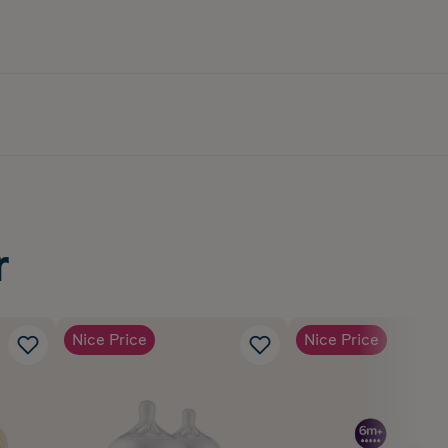
r
Nice Price
Nice Price