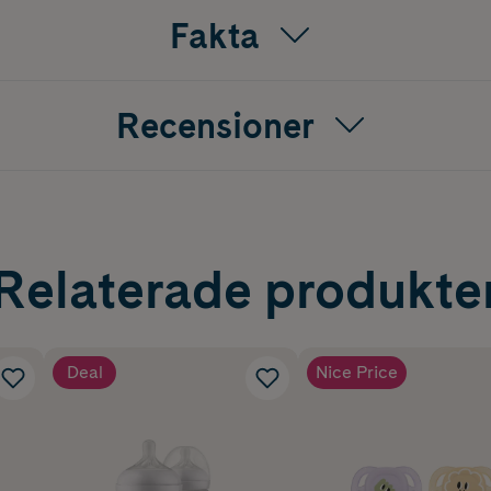
Fakta
Recensioner
Relaterade produkte
Deal
Nice Price