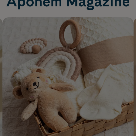
Apohem Magazine