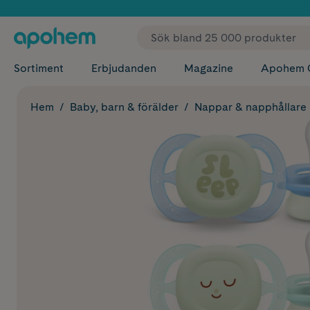
✓ Fri
Sortiment
Erbjudanden
Magazine
Apohem 
Hem
Baby, barn & förälder
Nappar & napphållare