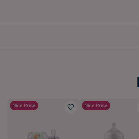
Nice Price
Nice Price