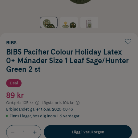
BIBS
BIBS Pacifier Colour Holiday Latex
0+ Månader Size 1 Leaf Sage/Hunter
Green 2 st
Deal
89 kr
Ord.pris
105 kr
Lägsta pris
104 kr
Erbjudandet
gäller t.o.m. 2026-08-16
Finns i lager
,
hos dig inom 1-2 vardagar
Lägg i varukorgen