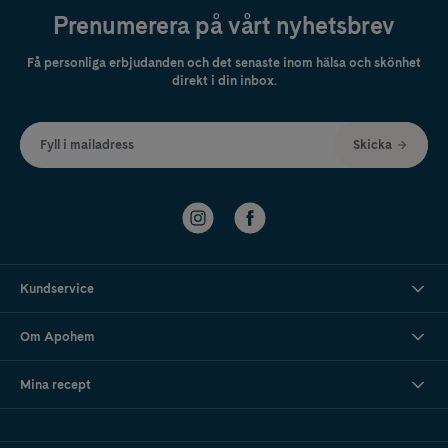
Prenumerera på vårt nyhetsbrev
Få personliga erbjudanden och det senaste inom hälsa och skönhet
direkt i din inbox.
Fyll i mailadress
Skicka
Kundservice
Om Apohem
Mina recept