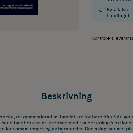
Fyra kliste
handtaget
Beskrivning
dborste, rekommenderad av tandläkare för barn från 3 år, ge
n här eltandborsten är utformad med två borstningsfunktioner,
on för varsam rengöring av barntänder. Den avlägsnar mer pla