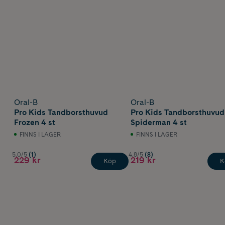
Oral-B
Oral-B
Pro Kids Tandborsthuvud
Pro Kids Tandborsthuvud
Frozen 4 st
Spiderman 4 st
FINNS I LAGER
FINNS I LAGER
5.0/5
(1)
4.8/5
(8)
229 kr
219 kr
Köp
K