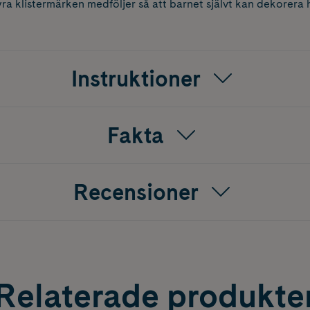
ra klistermärken medföljer så att barnet självt kan dekorera
Instruktioner
Fakta
Recensioner
Relaterade produkte