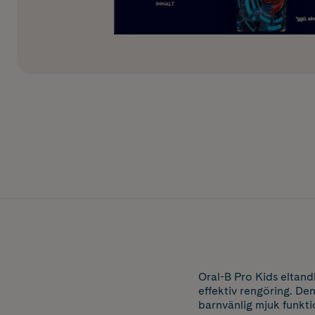
Oral-B Pro Kids eltan
effektiv rengöring. De
barnvänlig mjuk funkti