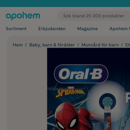
✓ Fri
Sortiment
Erbjudanden
Magazine
Apohem 
Hem
Baby, barn & förälder
Munvård för barn
El