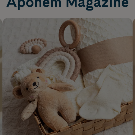
Apohem Magazine