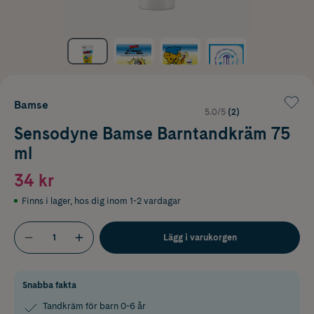
Bamse
5.0/5
(2)
Sensodyne Bamse Barntandkräm 75
ml
34 kr
Finns i lager
,
hos dig inom 1-2 vardagar
Lägg i varukorgen
Snabba fakta
Tandkräm för barn 0-6 år