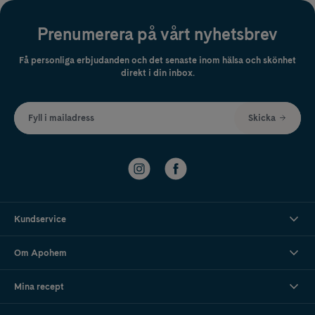
Prenumerera på vårt nyhetsbrev
Få personliga erbjudanden och det senaste inom hälsa och skönhet
direkt i din inbox.
Fyll i mailadress
Skicka
Kundservice
Om Apohem
Mina recept