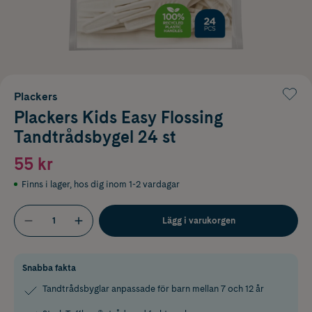
Plackers
Plackers Kids Easy Flossing
Tandtrådsbygel 24 st
55 kr
Finns i lager
,
hos dig inom 1-2 vardagar
Lägg i varukorgen
Snabba fakta
Tandtrådsbyglar anpassade för barn mellan 7 och 12 år