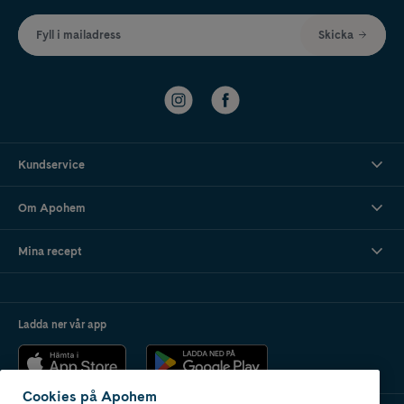
Fyll i mailadress
Skicka
Kundservice
Om Apohem
Mina recept
Ladda ner vår app
Cookies på Apohem