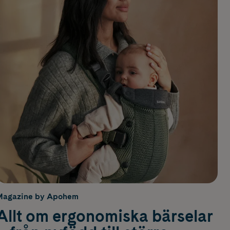
Magazine by Apohem
Allt om ergonomiska bärselar