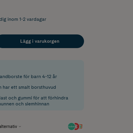
dig inom 1-2 vardagar
Lägg i varukorgen
tandborste för barn 4-12 år
 har ett smalt borsthuvud
ast och gummi för att förhindra
munnen och slemhinnan