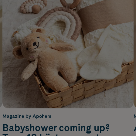
Magazine by Apohem
Babyshower coming up?