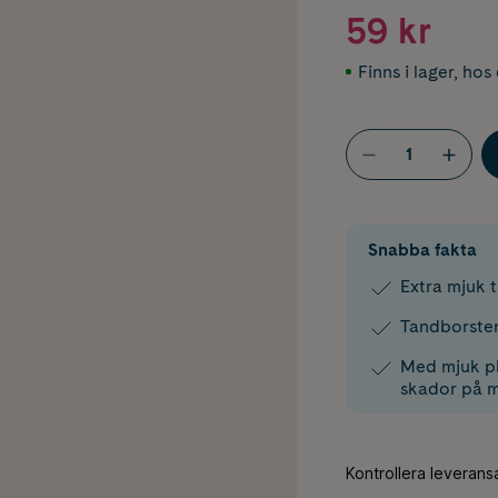
59 kr
Finns i lager
,
hos 
Snabba fakta
Extra mjuk 
Tandborsten
Med mjuk pl
skador på 