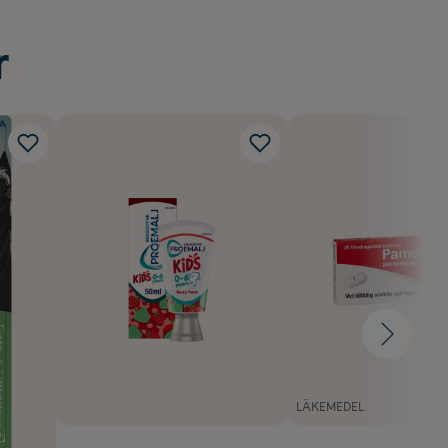
r
LÄKEMEDEL