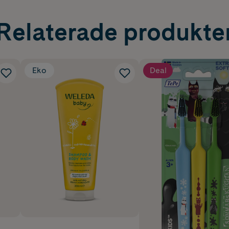
Relaterade produkte
Eko
Deal