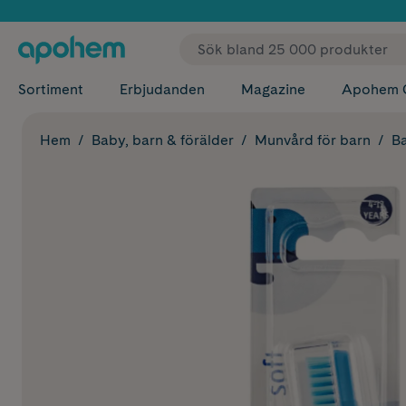
✓ Fri
Sortiment
Erbjudanden
Magazine
Apohem 
Hem
Baby, barn & förälder
Munvård för barn
Ba