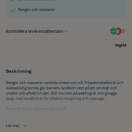
Rengör och masserar
Beskrivning
Rengör och masserar varenda vinkel och vrå. Trippelvinkelborst och
dubbelsidig borste gör barnets tandkött rent på ett smidigt och
snabbt och effektivt sätt. Sätt borsten på pekfingret och gnugga
längs med tandköttet för effektiv rengöring och massage.
Används från 3 månader och uppåt.
Läs mer