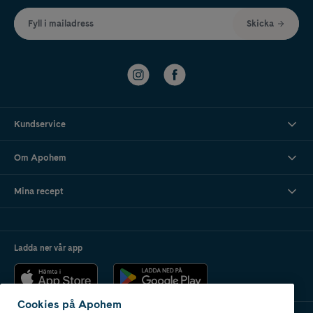
Fyll i mailadress
Skicka
Kundservice
Om Apohem
Mina recept
Ladda ner vår app
Cookies på Apohem