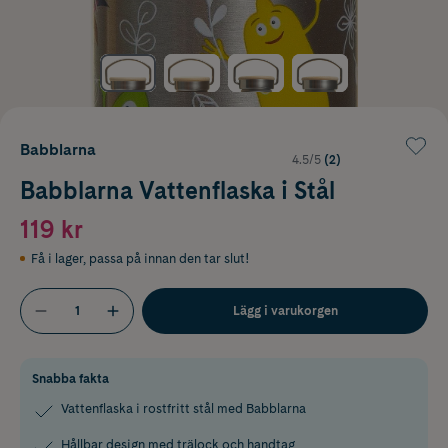
Babblarna
4.5/5
(2)
Babblarna Vattenflaska i Stål
119 kr
Få i lager
,
passa på innan den tar slut!
Lägg i varukorgen
Snabba fakta
Vattenflaska i rostfritt stål med Babblarna
Hållbar design med trälock och handtag