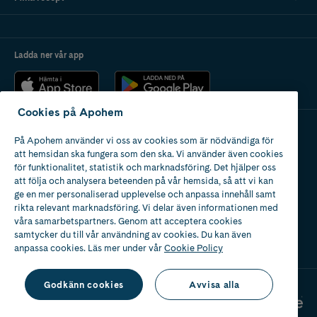
Ladda ner vår app
Cookies på Apohem
På Apohem använder vi oss av cookies som är nödvändiga för
Apotek med tillstånd
att hemsidan ska fungera som den ska. Vi använder även cookies
av Läkemedelsverket
för funktionalitet, statistik och marknadsföring. Det hjälper oss
att följa och analysera beteenden på vår hemsida, så att vi kan
ge en mer personaliserad upplevelse och anpassa innehåll samt
rikta relevant marknadsföring. Vi delar även informationen med
våra samarbetspartners. Genom att acceptera cookies
samtycker du till vår användning av cookies. Du kan även
2024
anpassa cookies. Läs mer under vår
Cookie Policy
Godkänn cookies
Avvisa alla