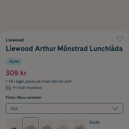
Liewood
Liewood Arthur Mönstrad Lunchlåda
Nyhet
309 kr
Få i lager
,
passa på innan den tar slut!
Fri frakt Instabox
Finns i flera varianter
Djur
Visa alla