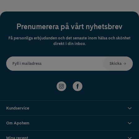
Prenumerera på vårt nyhetsbrev
Få personliga erbjudanden och det senaste inom hälsa och skönhet
direkt i din inbox.
Fyll i mailadress
Skicka
Kundservice
Om Apohem
Mina recept