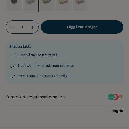
Lägg i varukorgen
Snabba fakta
Lunchlåda i rostfritt stål
Tre fack, silikonlock med mönster
Packa mat och snacks smidigt