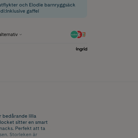
 utflykter och Elodie barnryggsäck
di:Inklusive gaffel
 bedårande lilla
locket sitter en smart
snacks. Perfekt att ta
ysen. Storleken är