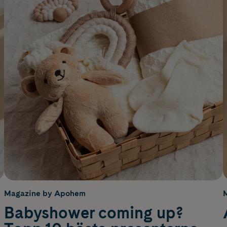
Magazine by Apohem
Babyshower coming up?