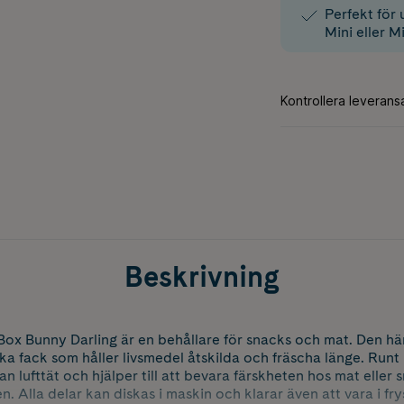
Perfekt för
Mini eller Mi
Beskrivning
ox Bunny Darling är en behållare för snacks och mat. Den här
ika fack som håller livsmedel åtskilda och fräscha länge. Runt 
an lufttät och hjälper till att bevara färskheten hos mat eller 
en. Alla delar kan diskas i maskin och klarar även att vara i fr