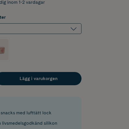
dig inom 1-2 vardagar
ter
Lägg i varukorgen
 snacks med lufttätt lock
h livsmedelsgodkänd silikon