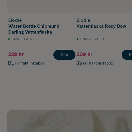
Elodie
Elodie
Water Bottle Chipmunk
Vattenflaska Rosy Bow
Darling Vattenflaska
FINNS I LAGER
FINNS I LAGER
229 kr
209 kr
Köp
K
Fri frakt Instabox
Fri frakt Instabox