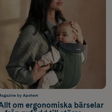
Magazine by Apohem
Allt om ergonomiska bärselar