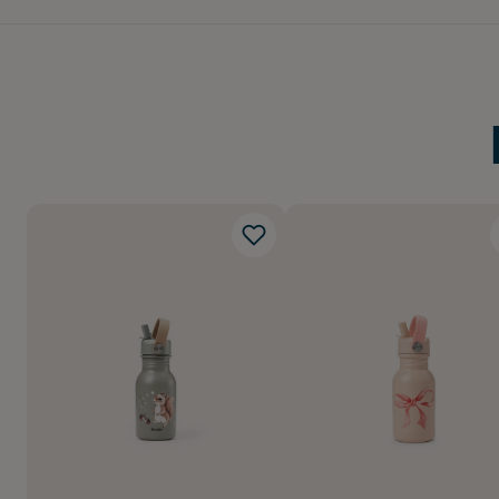
Alla delar tål maskindi