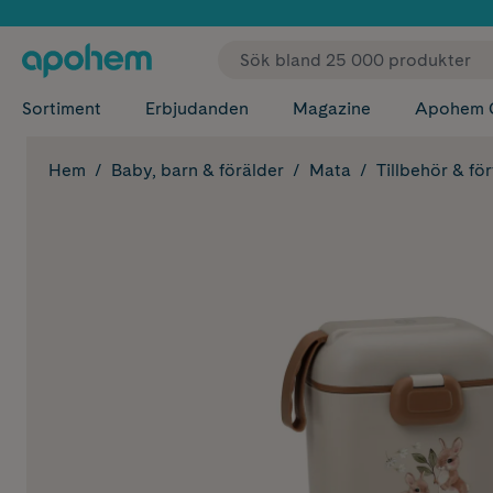
✓ Fri
Sortiment
Erbjudanden
Magazine
Apohem 
Hem
Baby, barn & förälder
Mata
Tillbehör & fö