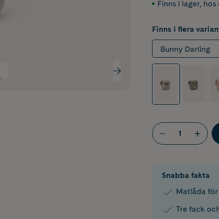
Finns i lager
,
hos 
Finns i flera varian
Bunny Darling
Snabba fakta
Matlåda för
Tre fack oc