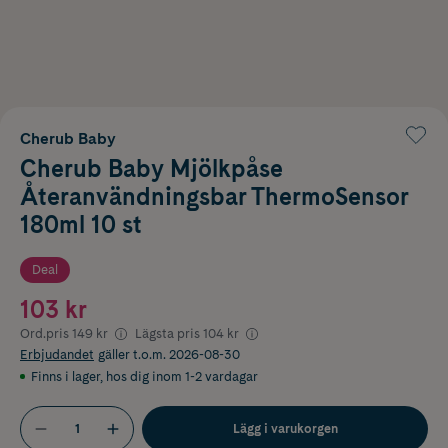
Cherub Baby
Cherub Baby Mjölkpåse
Återanvändningsbar ThermoSensor
180ml 10 st
Deal
103 kr
Ord.pris
149 kr
Lägsta pris
104 kr
Erbjudandet
gäller t.o.m. 2026-08-30
Finns i lager
,
hos dig inom 1-2 vardagar
Lägg i varukorgen