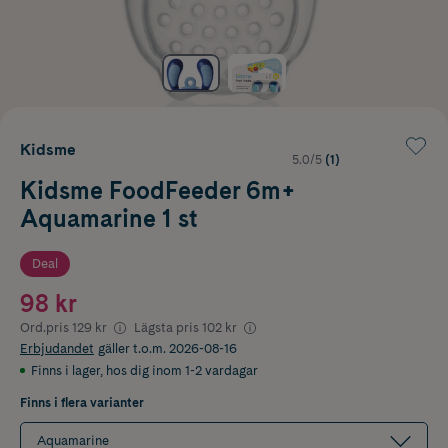
Kidsme
5.0/5
(1)
Kidsme FoodFeeder 6m+
Aquamarine 1 st
Deal
98 kr
Ord.pris
129 kr
Lägsta pris
102 kr
Erbjudandet
gäller t.o.m. 2026-08-16
Finns i lager
,
hos dig inom 1-2 vardagar
Finns i flera varianter
Aquamarine