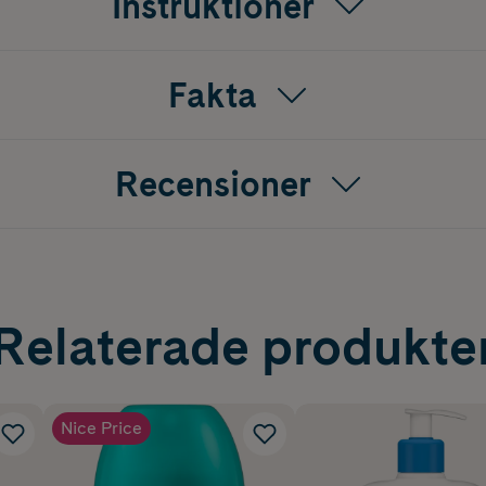
Instruktioner
Fakta
Recensioner
Relaterade produkte
Nice Price