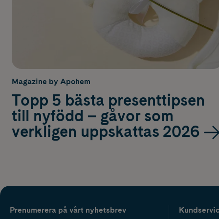
Magazine by Apohem
Topp 5 bästa presenttipsen
till nyfödd – gåvor som
verkligen uppskattas 2026
Prenumerera på vårt nyhetsbrev
Kundservi