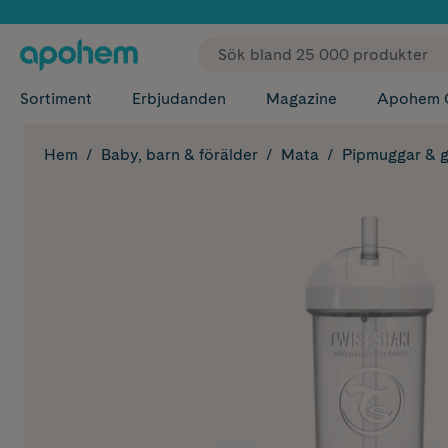
✓ Fri
Sortiment
Erbjudanden
Magazine
Apohem 
Hem
Baby, barn & förälder
Mata
Pipmuggar & g