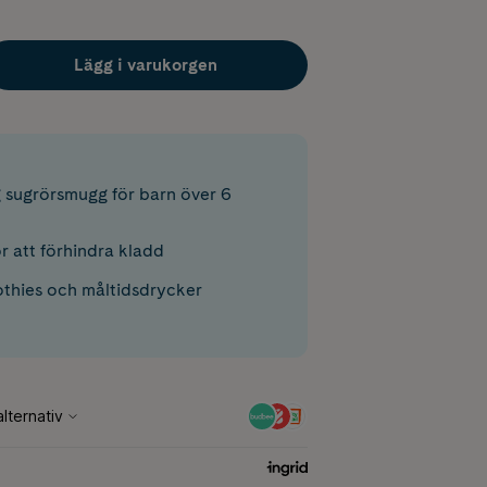
Lägg i varukorgen
 sugrörsmugg för barn över 6
ör att förhindra kladd
thies och måltidsdrycker