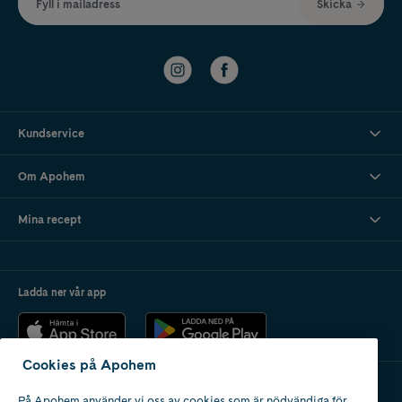
Fyll i mailadress
Skicka
Kundservice
Om Apohem
Mina recept
Ladda ner vår app
Cookies på Apohem
På Apohem använder vi oss av cookies som är nödvändiga för