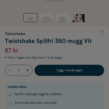
Twistshake
Twistshake Spillfri 360-mugg Vit
87 kr
Finns i lager
,
hos dig inom 1-2 vardagar
Lägg i varukorgen
Snabba fakta
Spillfri träningsmugg för småbarn
Drick från alla sidor utan spill