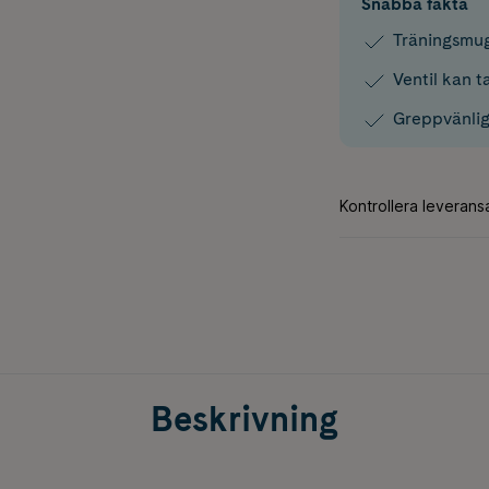
Snabba fakta
Träningsmug
Ventil kan ta
Greppvänlig
Beskrivning