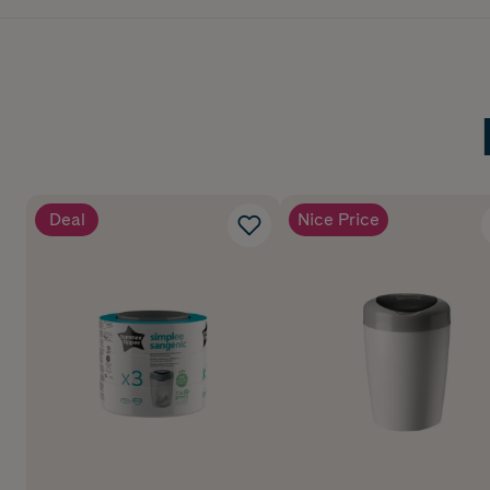
Deal
Nice Price