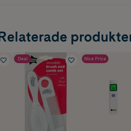
Relaterade produkte
Deal
Nice Price