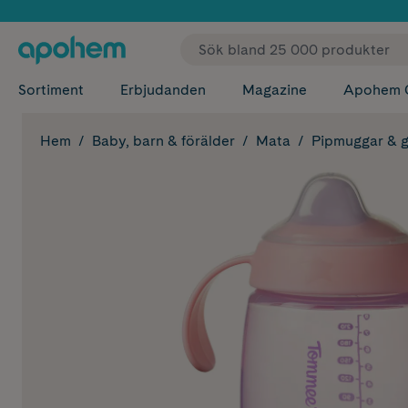
✓ Fri
Sortiment
Erbjudanden
Magazine
Apohem 
Hem
Baby, barn & förälder
Mata
Pipmuggar & g