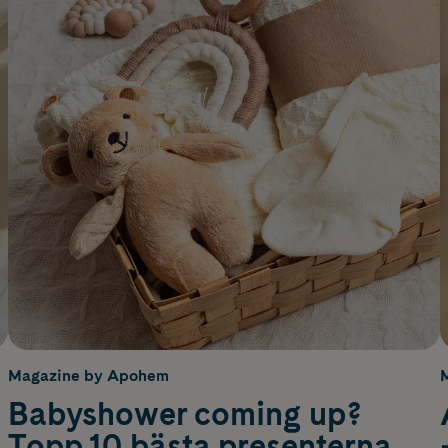
Magazine by Apohem
Babyshower coming up?
Topp 10 bästa presenterna