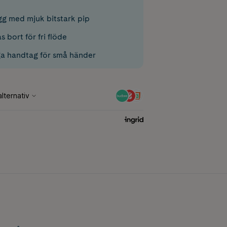
g med mjuk bitstark pip
s bort för fri flöde
a handtag för små händer