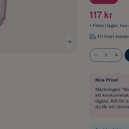
117 kr
Finns i lager
,
hos 
Fri frakt Insta
Nice Price!
Märkningen “Nic
ett konkurrensk
lägsta. Allt för
du får ett rättvi