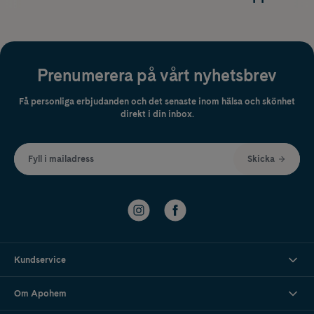
Prenumerera på vårt nyhetsbrev
Få personliga erbjudanden och det senaste inom hälsa och skönhet
direkt i din inbox.
Fyll i mailadress
Skicka
Kundservice
Om Apohem