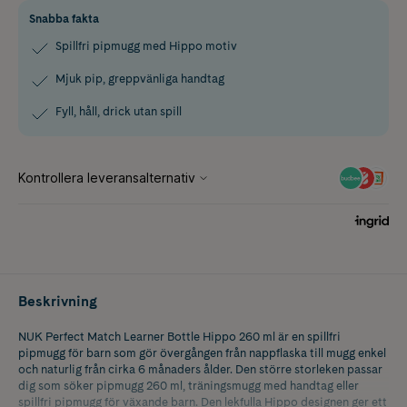
Snabba fakta
Spillfri pipmugg med Hippo motiv
Mjuk pip, greppvänliga handtag
Fyll, håll, drick utan spill
Beskrivning
NUK Perfect Match Learner Bottle Hippo 260 ml är en spillfri
pipmugg för barn som gör övergången från nappflaska till mugg enkel
och naturlig från cirka 6 månaders ålder. Den större storleken passar
dig som söker pipmugg 260 ml, träningsmugg med handtag eller
spillfri pipmugg för växande barn. Den lekfulla Hippo designen ger ett