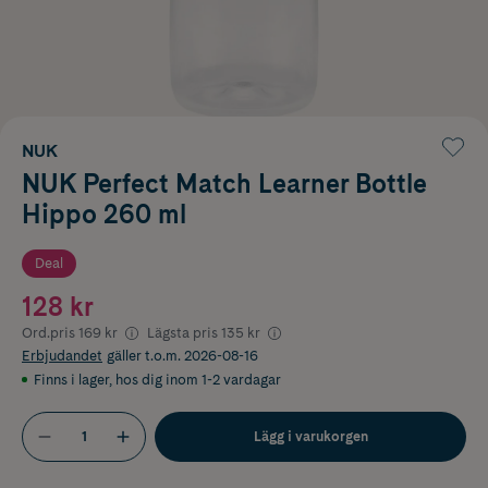
NUK
NUK Perfect Match Learner Bottle
Hippo 260 ml
Deal
128 kr
Ord.pris
169 kr
Lägsta pris
135 kr
Erbjudandet
gäller t.o.m. 2026-08-16
Finns i lager
,
hos dig inom 1-2 vardagar
Lägg i varukorgen