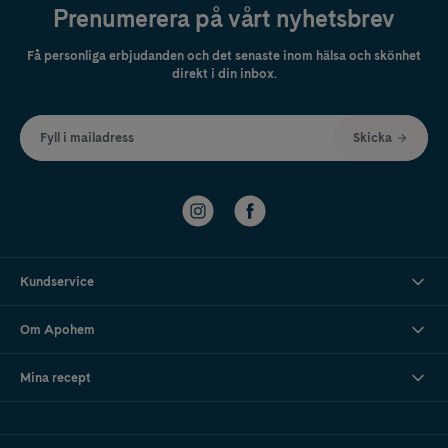
Prenumerera på vårt nyhetsbrev
Få personliga erbjudanden och det senaste inom hälsa och skönhet
direkt i din inbox.
Fyll i mailadress
Skicka
Kundservice
Om Apohem
Mina recept