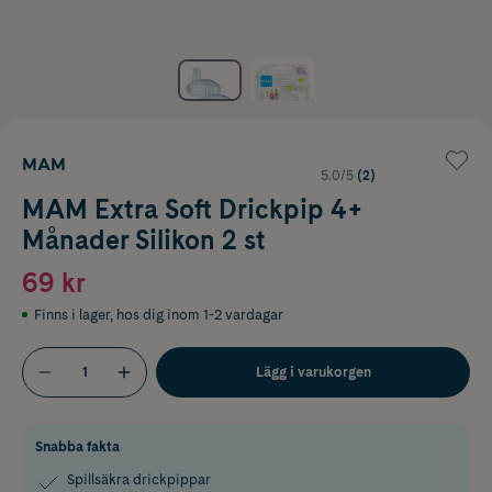
MAM
5.0/5
(2)
MAM Extra Soft Drickpip 4+
Månader Silikon 2 st
69 kr
Finns i lager
,
hos dig inom 1-2 vardagar
Lägg i varukorgen
Snabba fakta
Spillsäkra drickpippar