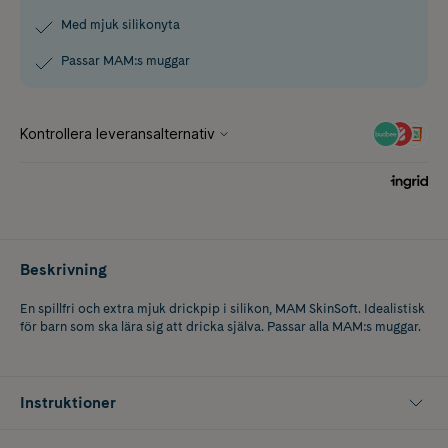
Med mjuk silikonyta
Passar MAM:s muggar
Beskrivning
En spillfri och extra mjuk drickpip i silikon, MAM SkinSoft. Idealistisk
för barn som ska lära sig att dricka själva. Passar alla MAM:s muggar.
Instruktioner