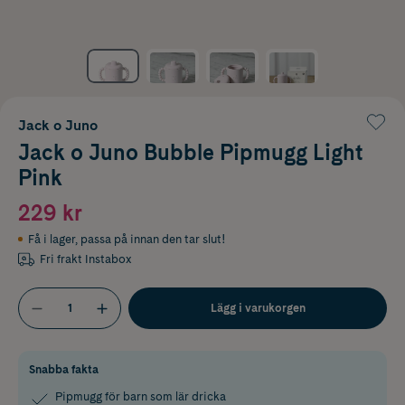
Jack o Juno
Jack o Juno Bubble Pipmugg Light
Pink
229 kr
Få i lager
,
passa på innan den tar slut!
Fri frakt Instabox
Lägg i varukorgen
Snabba fakta
Pipmugg för barn som lär dricka