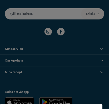
Fyll i mailadress
Skicka
Kundservice
Om Apohem
Mina recept
Ladda ner vår app